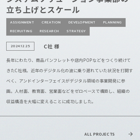
立ち上げとスケール
ASSIGNMENT
CREATION
DEVELOPMENT
PLANNING
RECRUITING
RESEARCH
STRATEGY
C社 様
2024.12.25
長年にわたり、商品パンフレットや店内POPなどをつくり続けて
きたC社様。近年のデジタル化の波に乗り遅れていた状況を打開す
べく、アンドインターフェイスがデジタル領域の事業開発に参
画。人材面、教育面、営業面などをゼロベースで構築し、組織の
収益構造を大幅に変えることに成功しました。
ALL PROJECTS