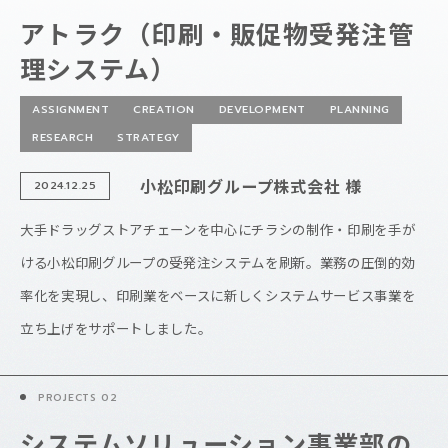
アトラク（印刷・販促物受発注管
理システム）
ASSIGNMENT
CREATION
DEVELOPMENT
PLANNING
RESEARCH
STRATEGY
小松印刷グループ株式会社 様
2024.12.25
大手ドラッグストアチェーンを中心にチラシの制作・印刷を手が
ける小松印刷グループの受発注システムを刷新。業務の圧倒的効
率化を実現し、印刷業をベースに新しくシステムサービス事業を
立ち上げをサポートしました。
システムソリューション事業部の