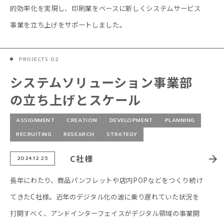
的効率化を実現し、印刷業をベースに新しくシステムサービス
事業を立ち上げをサポートしました。
システムソリューション事業部
の立ち上げとスケール
ASSIGNMENT
CREATION
DEVELOPMENT
PLANNING
RECRUITING
RESEARCH
STRATEGY
C社様
2024.12.25
長年にわたり、商品パンフレットや店内POPなどをつくり続け
てきたC社様。近年のデジタル化の波に乗り遅れていた状況を
打開すべく、アンドインターフェイスがデジタル領域の事業開